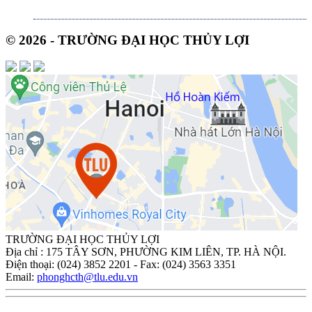
© 2026 - TRƯỜNG ĐẠI HỌC THỦY LỢI
TRƯỜNG ĐẠI HỌC THỦY LỢI
Địa chỉ : 175 TÂY SƠN, PHƯỜNG KIM LIÊN, TP. HÀ NỘI.
Điện thoại: (024) 3852 2201 - Fax: (024) 3563 3351
Email:
phonghcth@tlu.edu.vn